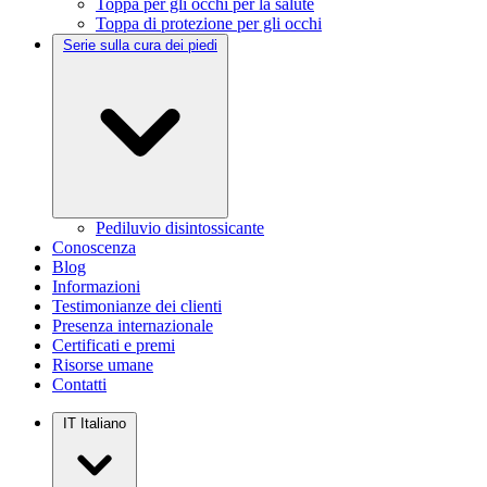
Toppa per gli occhi per la salute
Toppa di protezione per gli occhi
Serie sulla cura dei piedi
Pediluvio disintossicante
Conoscenza
Blog
Informazioni
Testimonianze dei clienti
Presenza internazionale
Certificati e premi
Risorse umane
Contatti
IT
Italiano