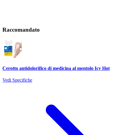
Raccomandato
Cerotto antidolorifico di medicina al mentolo Icy Hot
Vedi Specifiche