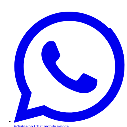
WhatsApp
Chat mobile veloce