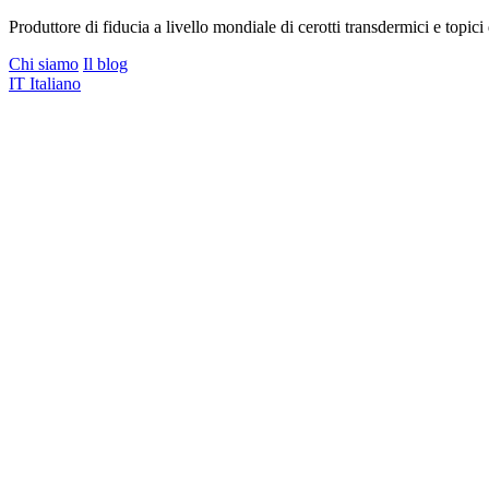
Produttore di fiducia a livello mondiale di cerotti transdermici e topici d
Chi siamo
Il blog
IT
Italiano