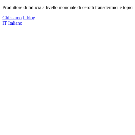
Produttore di fiducia a livello mondiale di cerotti transdermici e topici d
Chi siamo
Il blog
IT
Italiano