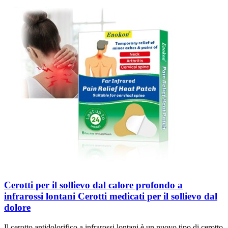
Cerotti per il sollievo dal calore profondo a
infrarossi lontani Cerotti medicati per il sollievo dal
dolore
Il cerotto antidolorifico a infrarossi lontani è un nuovo tipo di cerotto