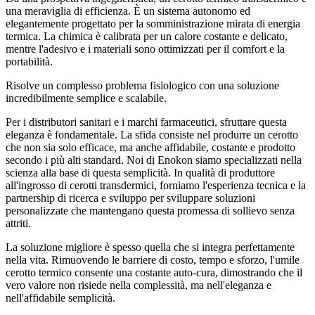
una meraviglia di efficienza. È un sistema autonomo ed
elegantemente progettato per la somministrazione mirata di energia
termica. La chimica è calibrata per un calore costante e delicato,
mentre l'adesivo e i materiali sono ottimizzati per il comfort e la
portabilità.
Risolve un complesso problema fisiologico con una soluzione
incredibilmente semplice e scalabile.
Per i distributori sanitari e i marchi farmaceutici, sfruttare questa
eleganza è fondamentale. La sfida consiste nel produrre un cerotto
che non sia solo efficace, ma anche affidabile, costante e prodotto
secondo i più alti standard. Noi di Enokon siamo specializzati nella
scienza alla base di questa semplicità. In qualità di produttore
all'ingrosso di cerotti transdermici, forniamo l'esperienza tecnica e la
partnership di ricerca e sviluppo per sviluppare soluzioni
personalizzate che mantengano questa promessa di sollievo senza
attriti.
La soluzione migliore è spesso quella che si integra perfettamente
nella vita. Rimuovendo le barriere di costo, tempo e sforzo, l'umile
cerotto termico consente una costante auto-cura, dimostrando che il
vero valore non risiede nella complessità, ma nell'eleganza e
nell'affidabile semplicità.