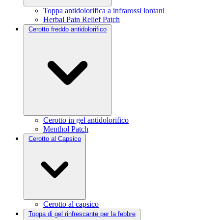
Toppa antidolorifica a infrarossi lontani
Herbal Pain Relief Patch
Cerotto freddo antidolorifico
Cerotto in gel antidolorifico
Menthol Patch
Cerotto al Capsico
Cerotto al capsico
Toppa di gel rinfrescante per la febbre