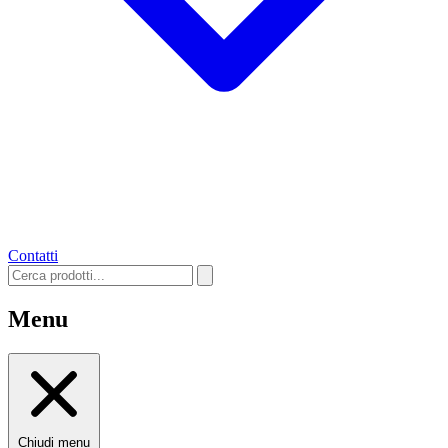
Contatti
Menu
Chiudi menu