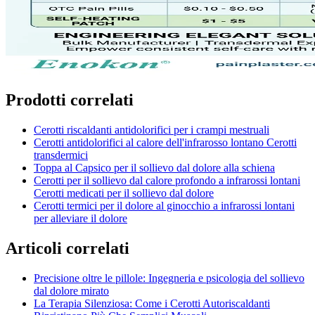
Prodotti correlati
Cerotti riscaldanti antidolorifici per i crampi mestruali
Cerotti antidolorifici al calore dell'infrarosso lontano Cerotti
transdermici
Toppa al Capsico per il sollievo dal dolore alla schiena
Cerotti per il sollievo dal calore profondo a infrarossi lontani
Cerotti medicati per il sollievo dal dolore
Cerotti termici per il dolore al ginocchio a infrarossi lontani
per alleviare il dolore
Articoli correlati
Precisione oltre le pillole: Ingegneria e psicologia del sollievo
dal dolore mirato
La Terapia Silenziosa: Come i Cerotti Autoriscaldanti