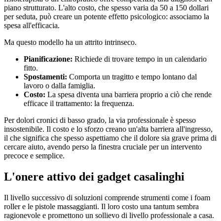
piano strutturato. L'alto costo, che spesso varia da 50 a 150 dollari
per seduta, può creare un potente effetto psicologico: associamo la
spesa all'efficacia.
Ma questo modello ha un attrito intrinseco.
Pianificazione:
Richiede di trovare tempo in un calendario
fitto.
Spostamenti:
Comporta un tragitto e tempo lontano dal
lavoro o dalla famiglia.
Costo:
La spesa diventa una barriera proprio a ciò che rende
efficace il trattamento: la frequenza.
Per dolori cronici di basso grado, la via professionale è spesso
insostenibile. Il costo e lo sforzo creano un'alta barriera all'ingresso,
il che significa che spesso aspettiamo che il dolore sia grave prima di
cercare aiuto, avendo perso la finestra cruciale per un intervento
precoce e semplice.
L'onere attivo dei gadget casalinghi
Il livello successivo di soluzioni comprende strumenti come i foam
roller e le pistole massaggianti. Il loro costo una tantum sembra
ragionevole e promettono un sollievo di livello professionale a casa.