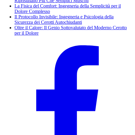
Ripristinano Più Che Semplici Muscoli
La Fisica del Comfort: Ingegneria della Semplicità per il
Dolore Complesso
Il Protocollo Invisibile: Ingegneria e Psicologia della
Sicurezza dei Cerotti Autochiudanti
Oltre il Calore: Il Genio Sottovalutato del Moderno Cerotto
per il Dolore