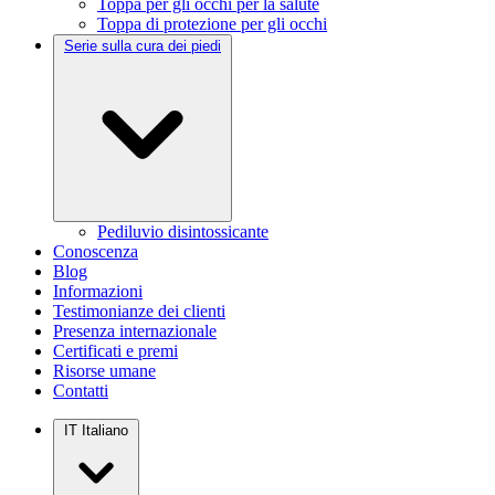
Toppa per gli occhi per la salute
Toppa di protezione per gli occhi
Serie sulla cura dei piedi
Pediluvio disintossicante
Conoscenza
Blog
Informazioni
Testimonianze dei clienti
Presenza internazionale
Certificati e premi
Risorse umane
Contatti
IT
Italiano